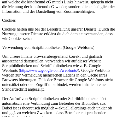
auf welche die kinofreund eG mittels Links hinweist, spiegeln nicht
die Meinung der kinofreund eG wieder, sondern dienen lediglich der
Information und der Darstellung von Zusammenhängen.
Cookies
Cookies helfen uns bei der Bereitstellung unserer Dienste. Durch die
Nutzung unserer Dienste erklärst du dich damit einverstanden, dass
wir Cookies setzen.
Verwendung von Scriptbibliotheken (Google Webfonts)
Um unsere Inhalte browserübergreifend korrekt und grafisch
ansprechend darzustellen, verwenden wir auf dieser Website
Scriptbibliotheken und Schriftbibliotheken wie z. B. Google
Webfonts (
https://www.google.com/webfonts/
). Google Webfonts
werden zur Vermeidung mehrfachen Ladens in den Cache Ihres
Browsers übertragen. Falls der Browser die Google Webfonts nicht
unterstützt oder den Zugriff unterbindet, werden Inhalte in einer
Standardschrift angezeigt.
Der Aufruf von Scriptbibliotheken oder Schriftbibliotheken löst
automatisch eine Verbindung zum Betreiber der Bibliothek aus.
Dabei ist es theoretisch möglich – aktuell allerdings auch unklar ob
und ggf. zu welchen Zwecken – dass Betreiber entsprechender