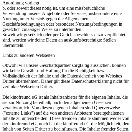
Anordnung vorliegt
b. oder soweit dieses nötig ist, um eine missbräuchliche
Verwendung unserer Angebote oder Services, insbesondere eine
Nutzung unter Verstoß gegen die Allgemeinen
Geschäftsbedingungen oder besondere Nutzungsbedingungen in
gesetzlich zulässiger Weise zu unterbinden.
Soweit wir gesetzlich oder per Gerichtsbeschluss dazu verpflichtet
sind, werden wir deine Daten an auskunftsberechtigte Stellen
übermitteln.
Links zu anderen Webseiten
Obwohl wir unsere Geschäftspartner sorgfältig aussuchen, können
wir keine Gewähr und Haftung für die Richtigkeit bzw.
Vollständigkeit der Inhalte und die Datensicherheit von Websites
Dritter übernehmen. Daher gilt diese Datenschutzerklärung nicht für
verlinkte Webseiten Dritter.
Die kinofreund eG ist als Inhaltsanbieter für die eigenen Inhalte, die
sie zur Nutzung bereithält, nach den allgemeinen Gesetzen
verantwortlich. Von diesen eigenen Inhalten sind Querverweise
("externe Links") auf die von anderen Anbietern bereitgehaltenen
Inhalte zu unterscheiden. Diese fremden Inhalte stammen weder von
der kinofreund eG, noch hat die kinofreund eG die Möglichkeit, den
Inhalt von Seiten Dritter zu beeinflussen. Die Inhalte fremder Seiten,