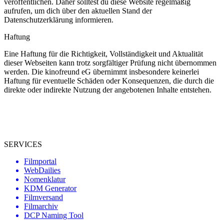
veröffentlichen. Daher solltest du diese Website regelmäßig
aufrufen, um dich über den aktuellen Stand der
Datenschutzerklärung informieren.
Haftung
Eine Haftung für die Richtigkeit, Vollständigkeit und Aktualität
dieser Webseiten kann trotz sorgfältiger Prüfung nicht übernommen
werden. Die kinofreund eG übernimmt insbesondere keinerlei
Haftung für eventuelle Schäden oder Konsequenzen, die durch die
direkte oder indirekte Nutzung der angebotenen Inhalte entstehen.
SERVICES
Filmportal
WebDailies
Nomenklatur
KDM Generator
Filmversand
Filmarchiv
DCP Naming Tool